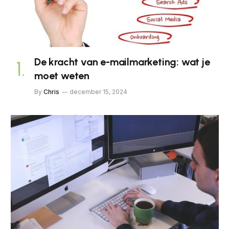
De kracht van e-mailmarketing: wat je
moet weten
By
Chris
december 15, 2024