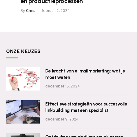
en productieprocessen
By
Chris
februari 2, 2024
ONZE KEUZES
De kracht van e-mailmarketing: wat je
moet weten
december 15, 2024
Effectieve strategieën voor succesvolle
linkbuilding met een specialist
december 9, 2024
Ontdekken van de filmwereld: genres,