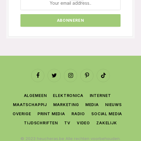
Facebook
Twitter
Instagram
Pinterest
TikTok
ALGEMEEN
ELEKTRONICA
INTERNET
MAATSCHAPPIJ
MARKETING
MEDIA
NIEUWS
OVERIGE
PRINT MEDIA
RADIO
SOCIAL MEDIA
TIJDSCHRIFTEN
TV
VIDEO
ZAKELIJK
© 2023 heucheras.be Alle rechten voorbehouden.