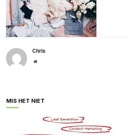
Chris
Website
MIS HET NIET