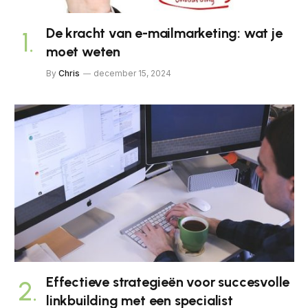
De kracht van e-mailmarketing: wat je
moet weten
By
Chris
december 15, 2024
Effectieve strategieën voor succesvolle
linkbuilding met een specialist