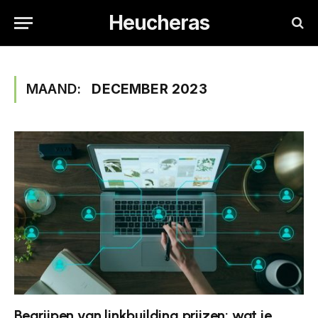
Heucheras
MAAND:
DECEMBER 2023
Begrijpen van linkbuilding prijzen: wat je