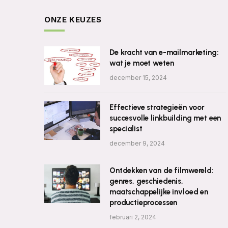
ONZE KEUZES
De kracht van e-mailmarketing:
wat je moet weten
december 15, 2024
Effectieve strategieën voor
succesvolle linkbuilding met een
specialist
december 9, 2024
Ontdekken van de filmwereld:
genres, geschiedenis,
maatschappelijke invloed en
productieprocessen
februari 2, 2024