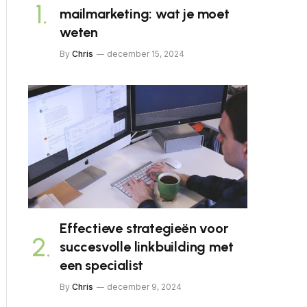
mailmarketing: wat je moet
weten
By
Chris
december 15, 2024
Effectieve strategieën voor
succesvolle linkbuilding met
een specialist
By
Chris
december 9, 2024