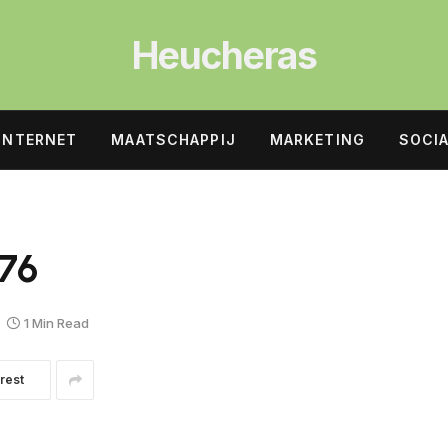
Heucheras
INTERNET
MAATSCHAPPIJ
MARKETING
SOCIA
76
1 Min Read
rest