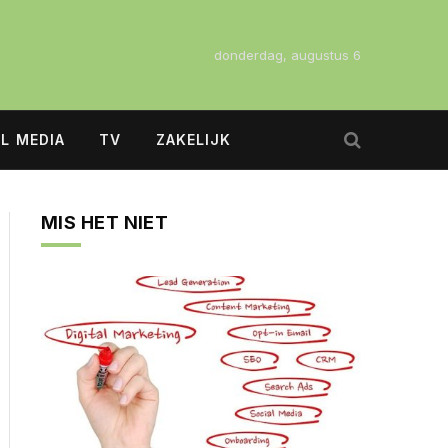
donderdag, augustus 6
L MEDIA
TV
ZAKELIJK
MIS HET NIET