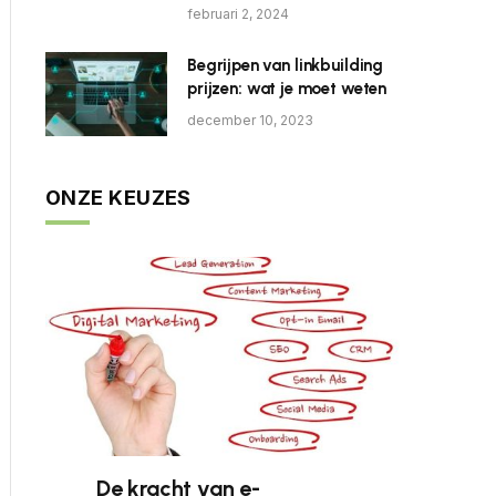
februari 2, 2024
Begrijpen van linkbuilding
prijzen: wat je moet weten
december 10, 2023
ONZE KEUZES
De kracht van e-