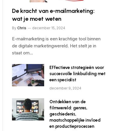
De kracht van e-mailmarketing:
wat je moet weten
By
Chris
december 15, 2024
E-mailmarketing is een krachtige tool binnen
de digitale marketingwereld. Het stelt je in
staat om…
Effectieve strategieën voor
ite
succesvolle linkbuilding met
een specialist
december 9, 2024
Ontdekken van de
filmwereld: genres,
geschiedenis,
maatschappelijke invloed
en productieprocessen